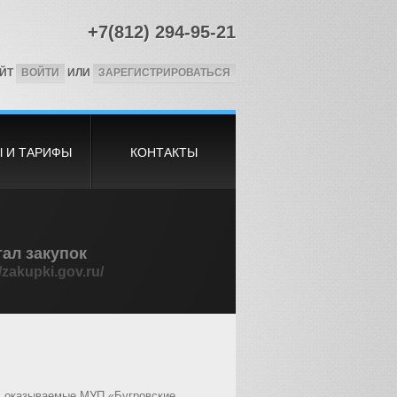
+7(812) 294-95-21
АЙТ
ВОЙТИ
ИЛИ
ЗАРЕГИСТРИРОВАТЬСЯ
 И ТАРИФЫ
КОНТАКТЫ
ал закупок
//zakupki.gov.ru/
, оказываемые МУП «Бугровские