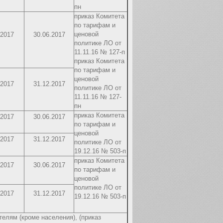
пн
приказ Комитета
по тарифам и
ценовой
.2017
30.06.2017
политике ЛО от
11.11.16 № 127-п
приказ Комитета
по тарифам и
ценовой
.2017
31.12.2017
политике ЛО от
11.11.16 № 127-
пн
приказ Комитета
.2017
30.06.2017
по тарифам и
ценовой
.2017
31.12.2017
политике ЛО от
19.12.16 № 503-п
приказ Комитета
.2017
30.06.2017
по тарифам и
ценовой
политике ЛО от
.2017
31.12.2017
19.12.16 № 503-п
елям (кроме населения), (приказ