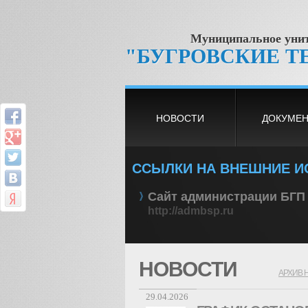
Муниципальное унит
"БУГРОВСКИЕ Т
НОВОСТИ
ДОКУМЕ
ССЫЛКИ НА ВНЕШНИЕ И
Сайт администрации БГП
http://admbsp.ru
НОВОСТИ
АРХИВ 
29.04.2026